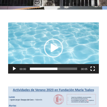
Reproductor
de
vídeo
00:00
00:05