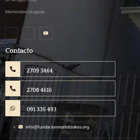
Montevideo Uruguay
Contacto
2709 3464
2708 4616
091 335 493
info@fundacionmariatsakos.org