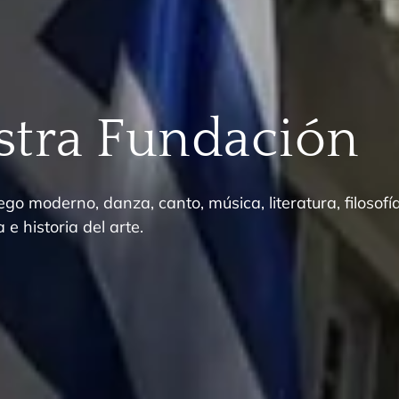
tra Fundación
go moderno, danza, canto, música, literatura, filosofía
 e historia del arte.