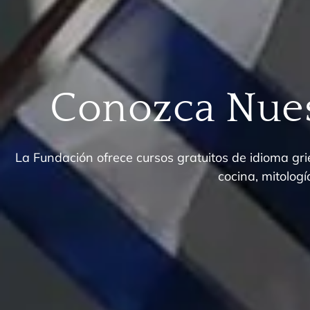
Conozca Nues
La Fundación ofrece cursos gratuitos de idioma grie
cocina, mitología