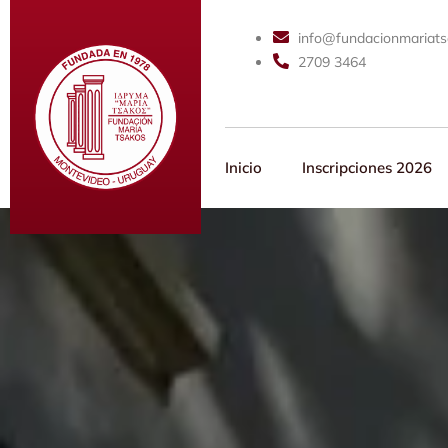
info@fundacionmariats
2709 3464
Inicio
Inscripciones 2026