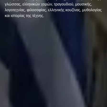
γλώσσας, ελληνικών χορών, τραγουδιού, μουσικής,
λογοτεχνίας, φιλοσοφίας, ελληνικής κουζίνας, μυθολογίας
και ιστορίας της τέχνης.