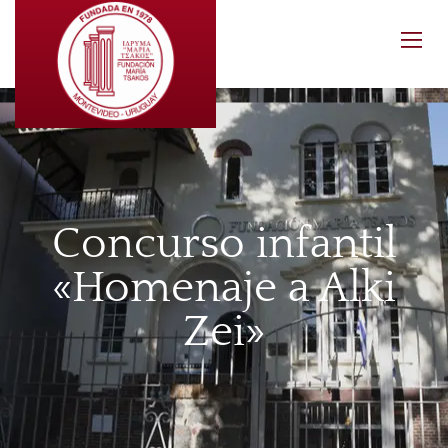
Concurso infantil
«Homenaje a Alki
Zei»