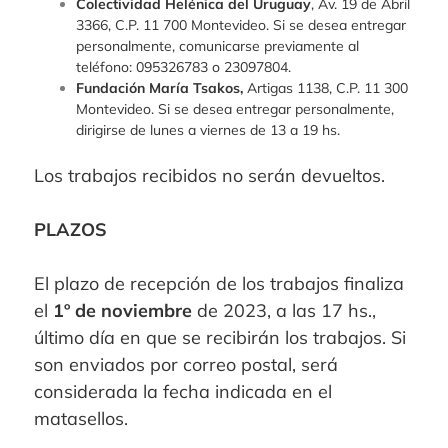
Colectividad Helénica del Uruguay
, Av. 19 de Abril
3366, C.P. 11 700 Montevideo. Si se desea entregar
personalmente, comunicarse previamente al
teléfono: 095326783 o 23097804.
Fundación María Tsakos,
Artigas 1138, C.P. 11 300
Montevideo. Si se desea entregar personalmente,
dirigirse de lunes a viernes de 13 a 19 hs.
Los trabajos recibidos no serán devueltos.
PLAZOS
El plazo de recepción de los trabajos finaliza
el
1º de noviembre
de 2023, a las 17 hs.,
último día en que se recibirán los trabajos. Si
son enviados por correo postal, será
considerada la fecha indicada en el
matasellos.