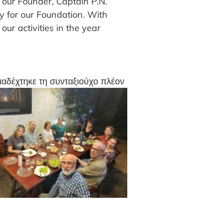
 our Founder, Captain P.N.
y for our Foundation. With
our activities in the year
ιαδέχτηκε τη συνταξιούχο πλέον