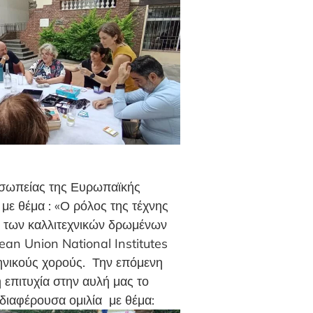
οσωπείας της Ευρωπαϊκής
ε θέμα : «Ο ρόλος της τέχνης
ύ των καλλιτεχνικών δρωμένων
an Union National Institutes
λληνικούς χορούς. Την επόμενη
 επιτυχία στην αυλή μας το
νδιαφέρουσα ομιλία με θέμα: