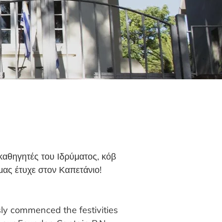
καθηγητές του Ιδρύματος, κόβ
μας έτυχε στον Καπετάνιο!
ly commenced the festivities