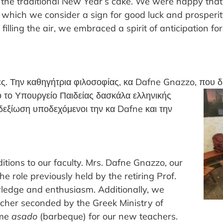
 the traditional New Year’s cake. We were happy that
 which we consider a sign for good luck and prosperit
lling the air, we embraced a spirit of anticipation for 
ς. Την καθηγήτρια φιλοσοφίας, κα Dafne Gnazzo, που
δ
 το Υπουργείο Παιδείας δασκάλα ελληνικής
δεξίωση υποδεχόμενοι την κα Dafne και την
ions to our faculty. Mr
s. Dafne Gnazzo, our
e role previously held by the retiring Prof.
wledge and enthusiasm. Additionally, we
eacher seconded by the Greek Ministry of
ome
asado
(barbeque) for our new teachers.