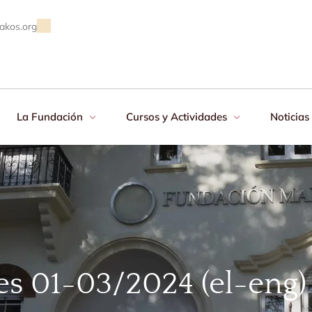
akos.org
La Fundación
Cursos y Actividades
Noticias
es 01-03/2024 (el-eng)