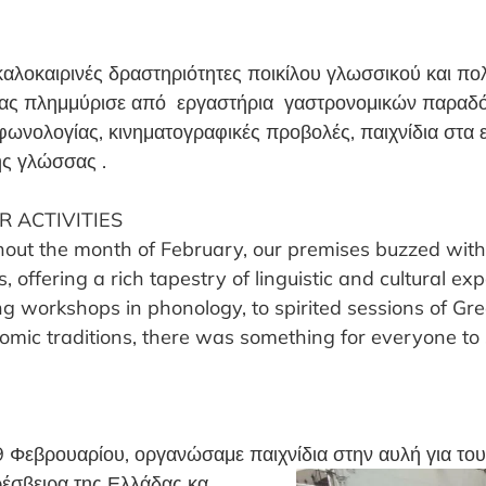
αλοκαιρινές δραστηριότητες ποικίλου γλωσσικού και πολ
 μας πλημμύρισε από εργαστήρια γαστρονομικών παραδό
φωνολογίας, κινηματογραφικές προβολές, παιχνίδια
στα 
ής γλώσσας .
 ACTIVITIES
out the month of February, our premises buzzed with
es, offering a rich tapestry of linguistic and cultural e
g workshops in phonology, to spirited sessions of Gr
omic traditions, there was something for everyone to 
 Φεβρουαρίου, οργανώσαμε παιχνίδια στην αυλή για του
ρέσβειρα της Ελλάδας κα