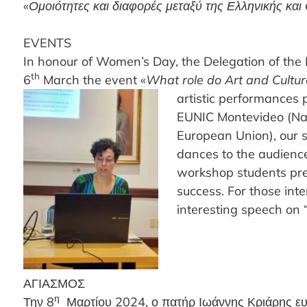
«
Ομοιότητες και διαφορές μεταξύ της Ελληνικής κα
EVENTS
In honour of Women’s Day, the Delegation of th
th
6
March the event «
What role do Art and Cultur
artistic performances
EUNIC Montevideo (Nati
European Union), our s
dances to the audience
workshop students pr
success. For those inte
interesting speech on 
ΑΓΙΑΣΜΟΣ
η
Την 8
Μαρτίου 2024, ο πατήρ Ιωάννης Κριάρης ευλό