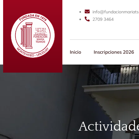
info@fundacionmariats
2709 3464
Inicio
Inscripciones 2026
Actividad